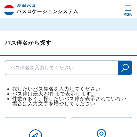
バスロケーションシステム
バス停名から探す
探したいバス停名を入力してください
バス停は最大20件まで表示します。
件数が多く、探したいバス停が表示されていない
場合は入力文字を増やしてください